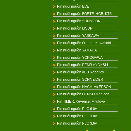
Pin nuôi nguồn EVE
Pin nuôi nguồn FORTE, HCB, KTS
Pin nuôi nguồn SUNMOON
Pin nuôi nguồn LISUN
Pin nuôi nguồn YASKAWA
Pin nuôi nguồn Okuma, Kawasaki
Pin nuôi nguồn YAMAHA
Pin nuôi nguồn YOKOGAWA
Pin nuôi nguồn EEMB và DKSLL
Pin nuôi nguồn ABB Robotics
Pin nuôi nguồn SCHNEIDER
Pin nuôi nguồn NACHI và EPSON
Pin nuôi nguồn DENSO Modicon
Pin TIMER, Keyence, Mitutoyo
Pin nuôi nguồn PLC 6.0v
Pin nuôi nguồn PLC 3.0v
Pin nuôi nguồn PLC 3.6v