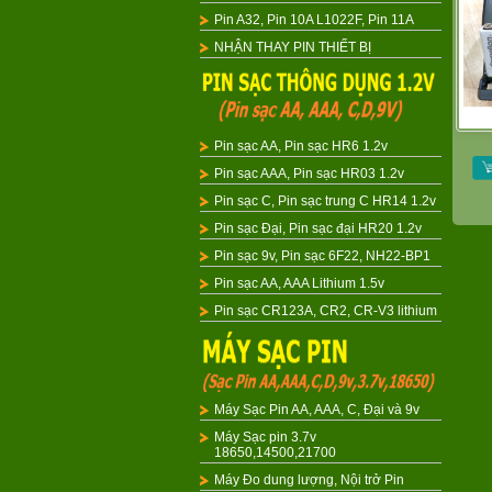
Pin A32, Pin 10A L1022F, Pin 11A
NHẬN THAY PIN THIẾT BỊ
Pin sạc AA, Pin sạc HR6 1.2v
Pin sạc AAA, Pin sạc HR03 1.2v
Pin sạc C, Pin sạc trung C HR14 1.2v
Pin sạc Đại, Pin sạc đại HR20 1.2v
Pin sạc 9v, Pin sạc 6F22, NH22-BP1
Pin sạc AA, AAA Lithium 1.5v
Pin sạc CR123A, CR2, CR-V3 lithium
Máy Sạc Pin AA, AAA, C, Đại và 9v
Máy Sạc pin 3.7v
18650,14500,21700
Máy Đo dung lượng, Nội trở Pin