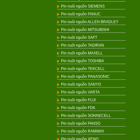
Pin nuôi nguồn SIEMENS
Pin nuôi nguồn FANUC
Pin nuôi nguồn ALLEN BRADLEY
Pin nuôi nguồn MITSUBISHI
Pin nuôi nguồn SAFT
Pin nuôi nguồn TADIRAN
Pin nuôi nguồn MAXELL
Pin nuôi nguồn TOSHIBA
Pin nuôi nguồn TEKCELL
Pin nuôi nguồn PANASONIC
Pin nuôi nguồn SANYO
Pin nuôi nguồn VARTA
Pin nuôi nguồn FUJI
Pin nuôi nguồn FDK
Pin nuôi nguồn SONNECELL
Pin nuôi nguồn FANSO
Pin nuôi nguồn RAMWAY
Pin nuôi nguồn XENO