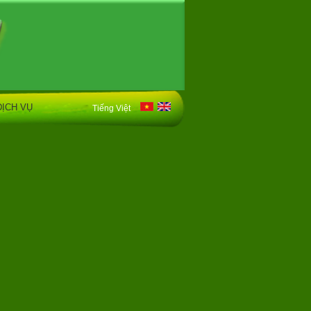
ỊCH VỤ
Tiếng Việt