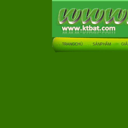
TRANGCHỦ
SẢNPHẨM
GIÂ