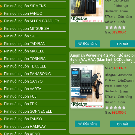
Liion,NiMh
Type:
Pin nuôi nguồn SIEMENS
2 khe sạc
1năm
Bảohành:
Pin nuôi nguồn FANUC
Còn hàng
T.Trạng:
Pin nuôi nguồn ALLEN BRADLEY
1 cái
Giá cho:
Pin nuôi nguồn MITSUBISHI
Giá:
319.000
đ
Pin nuôi nguồn SAFT
Pin nuôi nguồn TADIRAN
Pin nuôi nguồn MAXELL
Ansman Powerline 4.2 Pro _Bộ sạc pi
Pin nuôi nguồn TOSHIBA
4viên AA, AAA (Màn hình LCD, chức
năng Đo dung lượng pin-Xả & Phục hồ
Pin nuôi nguồn TEKCELL
pin)
MSP:
4.2 PRO
Pin nuôi nguồn PANASONIC
Ansmann
HãngSX:
LiênDoanh
Xuất xứ:
Pin nuôi nguồn SANYO
4 khe sạc
Type:
Pin nuôi nguồn VARTA
1năm
Bảohành:
Pin nuôi nguồn FUJI
Còn hàng
T.Trạng:
1 cái
Giá cho:
Pin nuôi nguồn FDK
Pin nuôi nguồn SONNECELL
Giá:
995.000
đ
Pin nuôi nguồn FANSO
Pin nuôi nguồn RAMWAY
Pin nuôi nguồn XENO