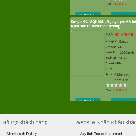
Giá:
815.000
đ
Sanyo NC-MQN06U, Bộ sạc pin AA k
4 pin sạc Panasonic Eneloop
AA2000mAh 1.2v (X.xứ NHẬT)
MSP:
NC-MQN06U
Sanyo
HãngSX:
AA
Cỡ pin:
2000mAh
mAh Pin:
NHẬT
Xuất xứ:
ĐiệntíchPin:
1.2v
4 khe sạc
Type:
Kèm 4Pin
Giá:
638.000
đ
Hỗ trợ khách hàng
Website Nhập Khẩu khá
Chính sách Đại Lý
Máy tính Texas Instrument