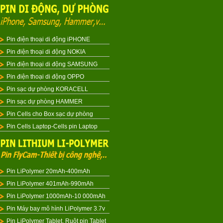
Pin điện thoại di động iPHONE
Pin điện thoại di động NOKIA
Pin điện thoại di động SAMSUNG
Pin điện thoại di động OPPO
Pin sạc dự phòng KORACELL
Pin sạc dự phòng HAMMER
Pin Cells cho Box sạc dự phòng
Pin Cells Laptop-Cells pin Laptop
Pin LiPolymer 20mAh-400mAh
Pin LiPolymer 401mAh-990mAh
Pin LiPolymer 1000mAh-10 000mAh
Pin Máy bay mô hình LiPolymer 3.7v
Pin LiPolymer Tablet, Ruột pin Tablet