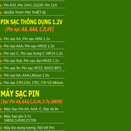
Pin A32, Pin 10A L1022F, Pin 11A
NHẬN THAY PIN THIẾT BỊ
Pin sạc AA, Pin sạc HR6 1.2v
Pin sạc AAA, Pin sạc HR03 1.2v
Pin sạc C, Pin sạc trung C HR14 1.2v
Pin sạc Đại, Pin sạc đại HR20 1.2v
Pin sạc 9v, Pin sạc 6F22, NH22-BP1
Pin sạc AA, AAA Lithium 1.5v
Pin sạc CR123A, CR2, CR-V3 lithium
Máy Sạc Pin AA, AAA, C, Đại và 9v
Máy Sạc pin 3.7v
18650,14500,21700
Máy Đo dung lượng, Nội trở Pin