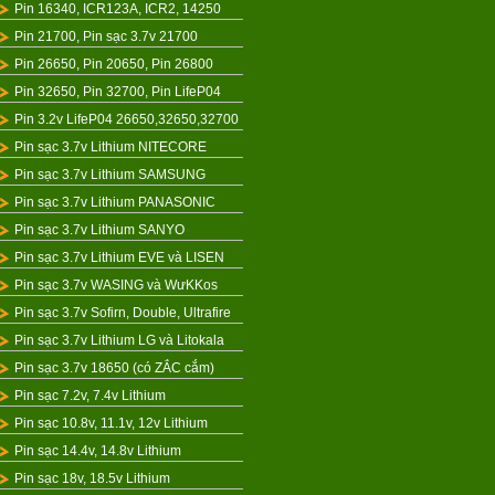
Pin 16340, ICR123A, ICR2, 14250
Pin 21700, Pin sạc 3.7v 21700
Pin 26650, Pin 20650, Pin 26800
Pin 32650, Pin 32700, Pin LifeP04
Pin 3.2v LifeP04 26650,32650,32700
Pin sạc 3.7v Lithium NITECORE
Pin sạc 3.7v Lithium SAMSUNG
Pin sạc 3.7v Lithium PANASONIC
Pin sạc 3.7v Lithium SANYO
Pin sạc 3.7v Lithium EVE và LISEN
Pin sạc 3.7v WASING và WưKKos
Pin sạc 3.7v Sofirn, Double, Ultrafire
Pin sạc 3.7v Lithium LG và Litokala
Pin sạc 3.7v 18650 (có ZẮC cắm)
Pin sạc 7.2v, 7.4v Lithium
Pin sạc 10.8v, 11.1v, 12v Lithium
Pin sạc 14.4v, 14.8v Lithium
Pin sạc 18v, 18.5v Lithium