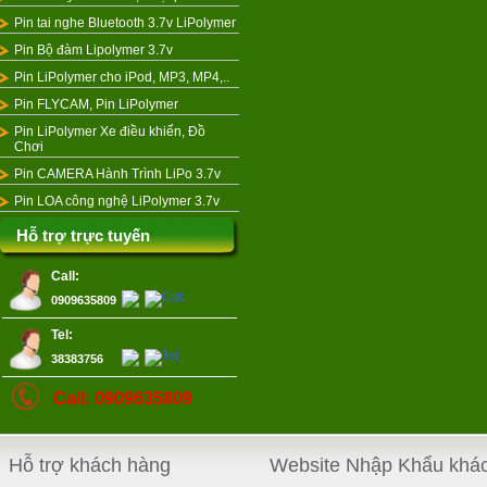
Pin tai nghe Bluetooth 3.7v LiPolymer
Pin Bộ đàm Lipolymer 3.7v
Pin LiPolymer cho iPod, MP3, MP4,..
Pin FLYCAM, Pin LiPolymer
Pin LiPolymer Xe điều khiển, Đồ
Chơi
Pin CAMERA Hành Trình LiPo 3.7v
Pin LOA công nghệ LiPolymer 3.7v
Hỗ trợ trực tuyến
Call:
0909635809
Tel:
38383756
Call: 0909635809
Hỗ trợ khách hàng
Website Nhập Khẩu khá